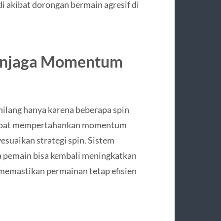
i akibat dorongan bermain agresif di
enjaga Momentum
ilang hanya karena beberapa spin
 dapat mempertahankan momentum
uaikan strategi spin. Sistem
ga pemain bisa kembali meningkatkan
memastikan permainan tetap efisien