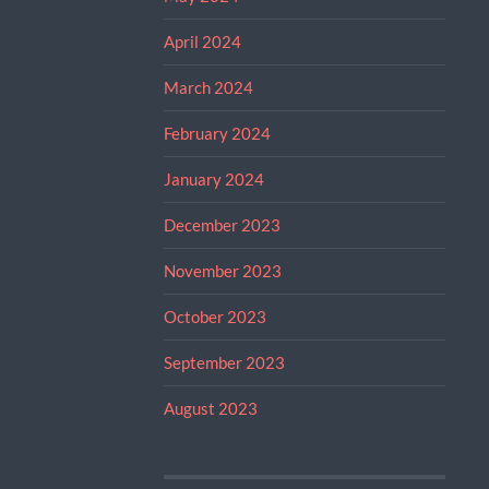
April 2024
March 2024
February 2024
January 2024
December 2023
November 2023
October 2023
September 2023
August 2023