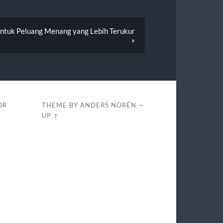
ntuk Peluang Menang yang Lebih Terukur
»
OR
THEME BY
ANDERS NORÉN
—
UP ↑