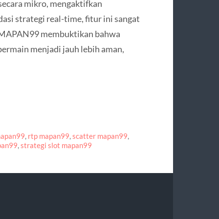
cara mikro, mengaktifkan
 strategi real-time, fitur ini sangat
il. MAPAN99 membuktikan bahwa
ermain menjadi jauh lebih aman,
mapan99
,
rtp mapan99
,
scatter mapan99
,
pan99
,
strategi slot mapan99