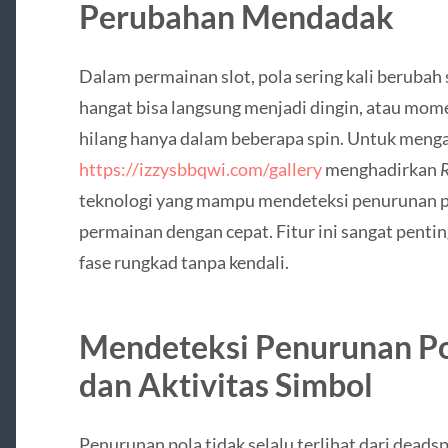
Perubahan Mendadak
Dalam permainan slot, pola sering kali berubah 
hangat bisa langsung menjadi dingin, atau mo
hilang hanya dalam beberapa spin. Untuk mengata
https://izzysbbqwi.com/gallery
menghadirkan
R
teknologi yang mampu mendeteksi penurunan p
permainan dengan cepat. Fitur ini sangat penti
fase rungkad tanpa kendali.
Mendeteksi Penurunan Pol
dan Aktivitas Simbol
Penurunan pola tidak selalu terlihat dari deads