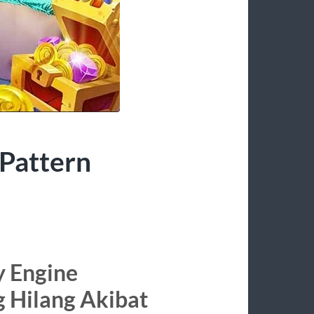
Pattern
y Engine
 Hilang Akibat