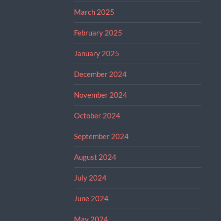
March 2025
February 2025
January 2025
December 2024
November 2024
October 2024
September 2024
August 2024
July 2024
June 2024
May 2024