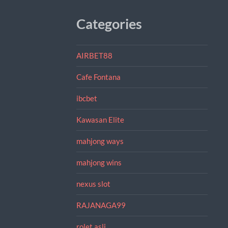
Categories
AIRBET88
Cafe Fontana
ibcbet
Kawasan Elite
mahjong ways
mahjong wins
nexus slot
RAJANAGA99
rolet asli