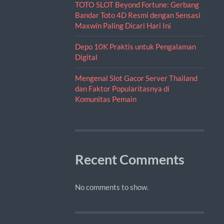
TOTO SLOT Beyond Fortune: Gerbang
Bandar Toto 4D Resmi dengan Sensasi
Maxwin Paling Dicari Hari Ini
Depo 10K Praktis untuk Pengalaman
Digital
Mengenal Slot Gacor Server Thailand
dan Faktor Popularitasnya di
Komunitas Pemain
Recent Comments
No comments to show.