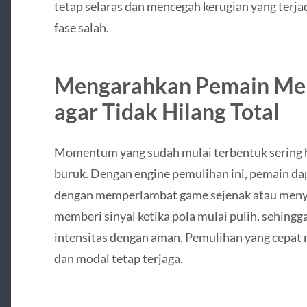
tetap selaras dan mencegah kerugian yang terjad
fase salah.
Mengarahkan Pemain M
agar Tidak Hilang Total
Momentum yang sudah mulai terbentuk sering h
buruk. Dengan engine pemulihan ini, pemain
dengan memperlambat game sejenak atau menyes
memberi sinyal ketika pola mulai pulih, sehing
intensitas dengan aman. Pemulihan yang cepat 
dan modal tetap terjaga.