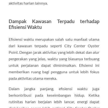
aktivitas harian lainnya.
Dampak Kawasan Terpadu terhadap
Efisiensi Waktu
Efisiensi waktu merupakan salah satu manfaat utama
dari kawasan terpadu seperti City Center Oyster
Point. Dengan jarak aktivitas yang lebih dekat dan alur
pergerakan yang jelas, waktu yang biasanya terbuang
untuk perjalanan dapat diminimalkan. Efisiensi ini
memberikan ruang bagi pengguna untuk lebih fokus
pada aktivitas utama mereka.
Dalam jangka panjang, efisiensi waktu juga
berkontribusi pada keseimbangan hidup. Ketika
rutinitas harian berjalan lebih lancar, energi dapat