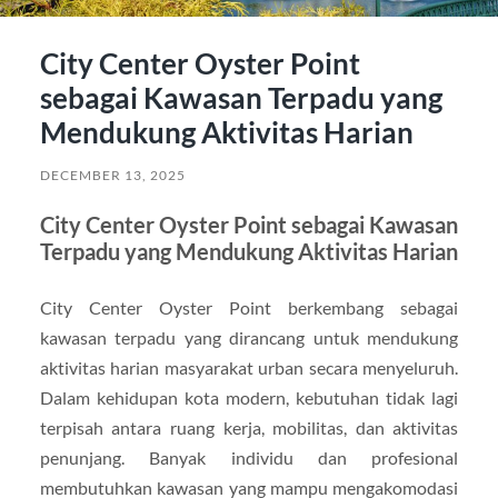
City Center Oyster Point
sebagai Kawasan Terpadu yang
Mendukung Aktivitas Harian
DECEMBER 13, 2025
City Center Oyster Point sebagai Kawasan
Terpadu yang Mendukung Aktivitas Harian
City Center Oyster Point berkembang sebagai
kawasan terpadu yang dirancang untuk mendukung
aktivitas harian masyarakat urban secara menyeluruh.
Dalam kehidupan kota modern, kebutuhan tidak lagi
terpisah antara ruang kerja, mobilitas, dan aktivitas
penunjang. Banyak individu dan profesional
membutuhkan kawasan yang mampu mengakomodasi