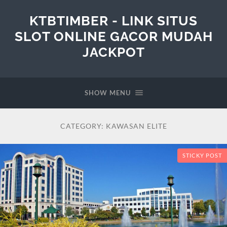
KTBTIMBER - LINK SITUS
SLOT ONLINE GACOR MUDAH
JACKPOT
SHOW MENU
CATEGORY:
KAWASAN ELITE
STICKY POST