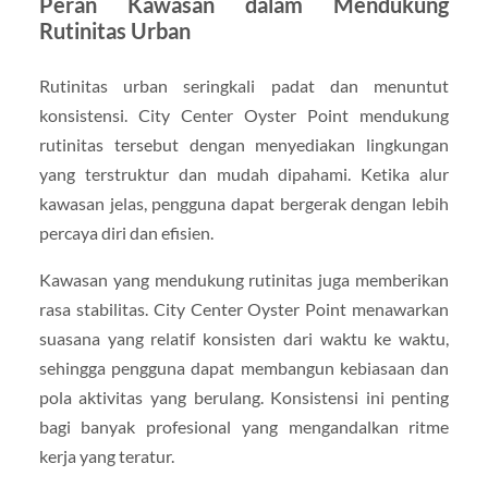
Peran Kawasan dalam Mendukung
Rutinitas Urban
Rutinitas urban seringkali padat dan menuntut
konsistensi. City Center Oyster Point mendukung
rutinitas tersebut dengan menyediakan lingkungan
yang terstruktur dan mudah dipahami. Ketika alur
kawasan jelas, pengguna dapat bergerak dengan lebih
percaya diri dan efisien.
Kawasan yang mendukung rutinitas juga memberikan
rasa stabilitas. City Center Oyster Point menawarkan
suasana yang relatif konsisten dari waktu ke waktu,
sehingga pengguna dapat membangun kebiasaan dan
pola aktivitas yang berulang. Konsistensi ini penting
bagi banyak profesional yang mengandalkan ritme
kerja yang teratur.