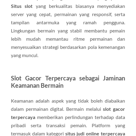
Situs slot
yang berkualitas biasanya menyediakan
server yang cepat, permainan yang responsif, serta
tampilan antarmuka yang ramah pengguna.
Lingkungan bermain yang stabil membantu pemain
lebih mudah memantau ritme permainan dan
menyesuaikan strategi berdasarkan pola kemenangan
yang muncul.
Slot Gacor Terpercaya sebagai Jaminan
Keamanan Bermain
Keamanan adalah aspek yang tidak boleh diabaikan
dalam permainan digital. Bermain melalui
slot gacor
terpercaya
memberikan perlindungan terhadap data
pribadi serta transaksi pemain. Platform yang
termasuk dalam kategori
situs judi online terpercaya