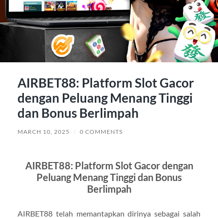
AIRBET88: Platform Slot Gacor
dengan Peluang Menang Tinggi
dan Bonus Berlimpah
MARCH 10, 2025
/
0 COMMENTS
AIRBET88: Platform Slot Gacor dengan
Peluang Menang Tinggi dan Bonus
Berlimpah
AIRBET88 telah memantapkan dirinya sebagai salah