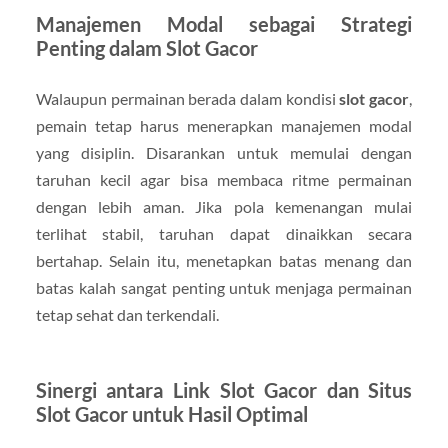
Manajemen Modal sebagai Strategi
Penting dalam Slot Gacor
Walaupun permainan berada dalam kondisi
slot gacor
,
pemain tetap harus menerapkan manajemen modal
yang disiplin. Disarankan untuk memulai dengan
taruhan kecil agar bisa membaca ritme permainan
dengan lebih aman. Jika pola kemenangan mulai
terlihat stabil, taruhan dapat dinaikkan secara
bertahap. Selain itu, menetapkan batas menang dan
batas kalah sangat penting untuk menjaga permainan
tetap sehat dan terkendali.
Sinergi antara Link Slot Gacor dan Situs
Slot Gacor untuk Hasil Optimal