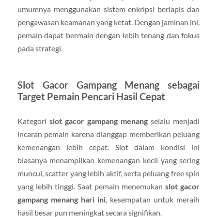
umumnya menggunakan sistem enkripsi berlapis dan
pengawasan keamanan yang ketat. Dengan jaminan ini,
pemain dapat bermain dengan lebih tenang dan fokus
pada strategi.
Slot Gacor Gampang Menang sebagai
Target Pemain Pencari Hasil Cepat
Kategori
slot gacor gampang menang
selalu menjadi
incaran pemain karena dianggap memberikan peluang
kemenangan lebih cepat. Slot dalam kondisi ini
biasanya menampilkan kemenangan kecil yang sering
muncul, scatter yang lebih aktif, serta peluang free spin
yang lebih tinggi. Saat pemain menemukan
slot gacor
gampang menang hari ini
, kesempatan untuk meraih
hasil besar pun meningkat secara signifikan.