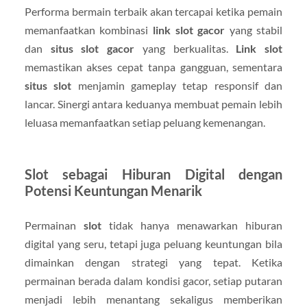
Performa bermain terbaik akan tercapai ketika pemain
memanfaatkan kombinasi
link slot gacor
yang stabil
dan
situs slot gacor
yang berkualitas.
Link slot
memastikan akses cepat tanpa gangguan, sementara
situs slot
menjamin gameplay tetap responsif dan
lancar. Sinergi antara keduanya membuat pemain lebih
leluasa memanfaatkan setiap peluang kemenangan.
Slot sebagai Hiburan Digital dengan
Potensi Keuntungan Menarik
Permainan
slot
tidak hanya menawarkan hiburan
digital yang seru, tetapi juga peluang keuntungan bila
dimainkan dengan strategi yang tepat. Ketika
permainan berada dalam kondisi gacor, setiap putaran
menjadi lebih menantang sekaligus memberikan