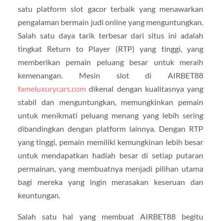
satu platform slot gacor terbaik yang menawarkan
pengalaman bermain judi online yang menguntungkan.
Salah satu daya tarik terbesar dari situs ini adalah
tingkat Return to Player (RTP) yang tinggi, yang
memberikan pemain peluang besar untuk meraih
kemenangan. Mesin slot di AIRBET88
fameluxurycars.com
dikenal dengan kualitasnya yang
stabil dan menguntungkan, memungkinkan pemain
untuk menikmati peluang menang yang lebih sering
dibandingkan dengan platform lainnya. Dengan RTP
yang tinggi, pemain memiliki kemungkinan lebih besar
untuk mendapatkan hadiah besar di setiap putaran
permainan, yang membuatnya menjadi pilihan utama
bagi mereka yang ingin merasakan keseruan dan
keuntungan.
Salah satu hal yang membuat AIRBET88 begitu