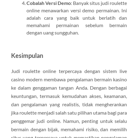
Cobalah Versi Demo
: Banyak situs judi roulette
online menawarkan versi demo permainan. Ini
adalah cara yang baik untuk berlatih dan
memahami permainan sebelum bermain
dengan uang sungguhan.
Kesimpulan
Judi roulette online terpercaya dengan sistem live
casino modern membawa pengalaman bermain kasino
ke dalam genggaman tangan Anda. Dengan berbagai
keuntungan, termasuk kemudahan akses, keamanan,
dan pengalaman yang realistis, tidak mengherankan
jika roulette menjadi salah satu pilihan utama bagi para
penggemar judi online. Namun, penting untuk selalu
bermain dengan bijak, memahami risiko, dan memilih
situs yang terpercaya untuk memastikan pengalaman