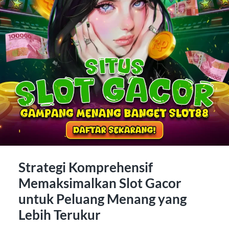
Strategi Komprehensif
Memaksimalkan Slot Gacor
untuk Peluang Menang yang
Lebih Terukur