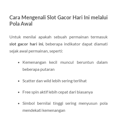
Cara Mengenali Slot Gacor Hari Ini melalui
Pola Awal
Untuk menilai apakah sebuah permainan termasuk
slot gacor hari ini
, beberapa indikator dapat diamati
sejak awal permainan, seperti:
Kemenangan kecil muncul beruntun dalam
beberapa putaran
Scatter dan wild lebih sering terlihat
Free spin aktif lebih cepat dari biasanya
Simbol bernilai tinggi sering menyusun pola
mendekati kemenangan