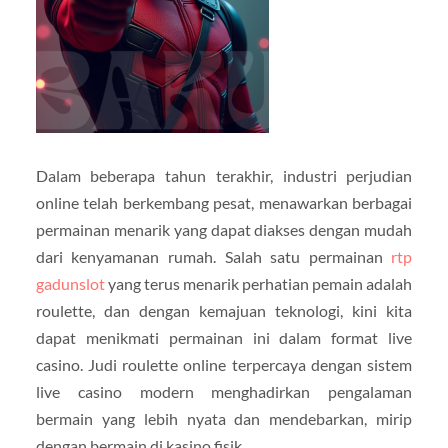
Dalam beberapa tahun terakhir, industri perjudian
online telah berkembang pesat, menawarkan berbagai
permainan menarik yang dapat diakses dengan mudah
dari kenyamanan rumah. Salah satu permainan
rtp
gadunslot
yang terus menarik perhatian pemain adalah
roulette, dan dengan kemajuan teknologi, kini kita
dapat menikmati permainan ini dalam format live
casino. Judi roulette online terpercaya dengan sistem
live casino modern menghadirkan pengalaman
bermain yang lebih nyata dan mendebarkan, mirip
dengan bermain di kasino fisik.