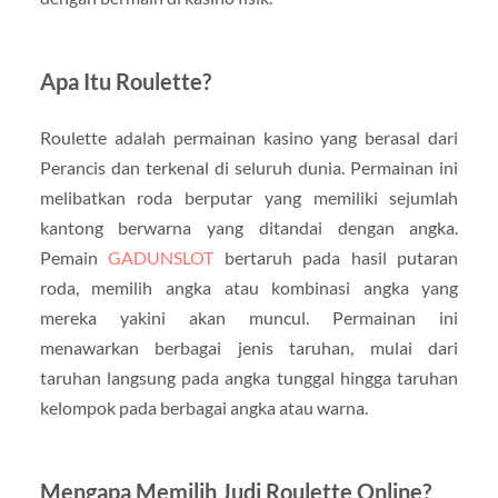
Apa Itu Roulette?
Roulette adalah permainan kasino yang berasal dari
Perancis dan terkenal di seluruh dunia. Permainan ini
melibatkan roda berputar yang memiliki sejumlah
kantong berwarna yang ditandai dengan angka.
Pemain
GADUNSLOT
bertaruh pada hasil putaran
roda, memilih angka atau kombinasi angka yang
mereka yakini akan muncul. Permainan ini
menawarkan berbagai jenis taruhan, mulai dari
taruhan langsung pada angka tunggal hingga taruhan
kelompok pada berbagai angka atau warna.
Mengapa Memilih Judi Roulette Online?