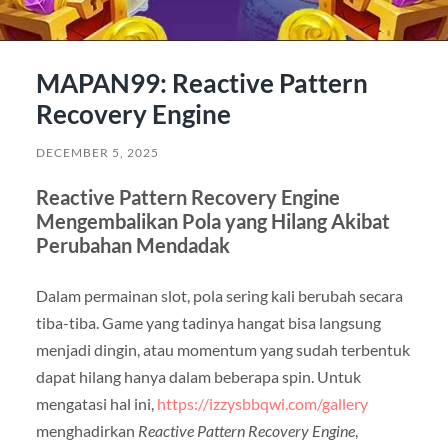
MAPAN99: Reactive Pattern
Recovery Engine
DECEMBER 5, 2025
Reactive Pattern Recovery Engine
Mengembalikan Pola yang Hilang Akibat
Perubahan Mendadak
Dalam permainan slot, pola sering kali berubah secara
tiba-tiba. Game yang tadinya hangat bisa langsung
menjadi dingin, atau momentum yang sudah terbentuk
dapat hilang hanya dalam beberapa spin. Untuk
mengatasi hal ini,
https://izzysbbqwi.com/gallery
menghadirkan
Reactive Pattern Recovery Engine
,