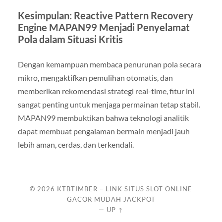
Kesimpulan: Reactive Pattern Recovery
Engine MAPAN99 Menjadi Penyelamat
Pola dalam Situasi Kritis
Dengan kemampuan membaca penurunan pola secara
mikro, mengaktifkan pemulihan otomatis, dan
memberikan rekomendasi strategi real-time, fitur ini
sangat penting untuk menjaga permainan tetap stabil.
MAPAN99 membuktikan bahwa teknologi analitik
dapat membuat pengalaman bermain menjadi jauh
lebih aman, cerdas, dan terkendali.
© 2026
KTBTIMBER – LINK SITUS SLOT ONLINE
GACOR MUDAH JACKPOT
—
UP ↑