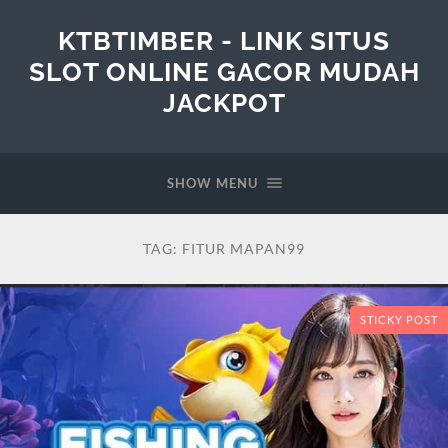
KTBTIMBER - LINK SITUS
SLOT ONLINE GACOR MUDAH
JACKPOT
SHOW MENU
TAG:
FITUR MAPAN99
STICKY POST