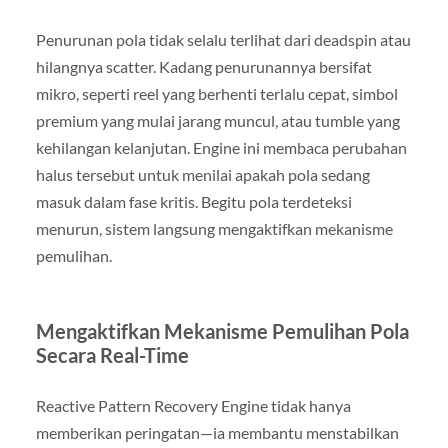
Penurunan pola tidak selalu terlihat dari deadspin atau
hilangnya scatter. Kadang penurunannya bersifat
mikro, seperti reel yang berhenti terlalu cepat, simbol
premium yang mulai jarang muncul, atau tumble yang
kehilangan kelanjutan. Engine ini membaca perubahan
halus tersebut untuk menilai apakah pola sedang
masuk dalam fase kritis. Begitu pola terdeteksi
menurun, sistem langsung mengaktifkan mekanisme
pemulihan.
Mengaktifkan Mekanisme Pemulihan Pola
Secara Real-Time
Reactive Pattern Recovery Engine tidak hanya
memberikan peringatan—ia membantu menstabilkan