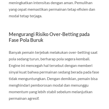
meningkatkan intensitas dengan aman. Pemulihan
yang cepat memastikan permainan tetap efisien dan
modal tetap terjaga.
Mengurangi Risiko Over-Betting pada
Fase Pola Buruk
Banyak pemain terjebak melakukan over-betting saat
pola sedang turun, berharap pola segera kembali.
Engine ini mencegah hal tersebut dengan memberi
sinyal kuat bahwa permainan sedang berada pada fase
tidak menguntungkan. Dengan demikian, pemain bisa
menghindari pemborosan modal dan menunggu
momentum yang lebih stabil sebelum melanjutkan
permainan agresif.