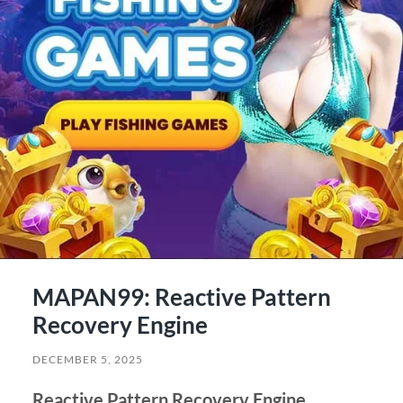
MAPAN99: Reactive Pattern
Recovery Engine
DECEMBER 5, 2025
Reactive Pattern Recovery Engine