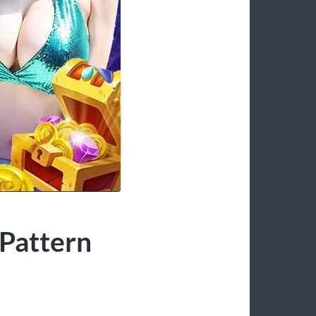
Pattern