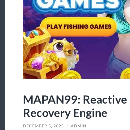
MAPAN99: Reactive 
Recovery Engine
DECEMBER 5, 2025
/
ADMIN