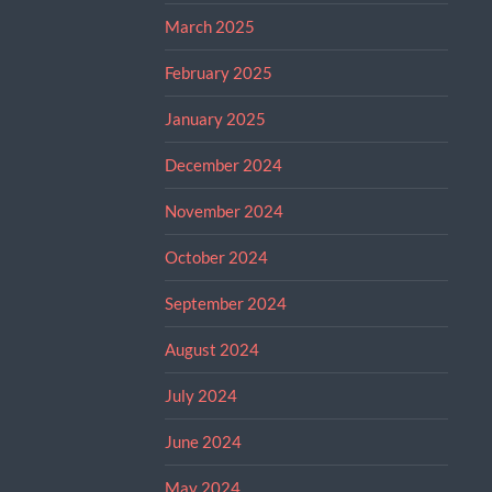
March 2025
February 2025
January 2025
December 2024
November 2024
October 2024
September 2024
August 2024
July 2024
June 2024
May 2024