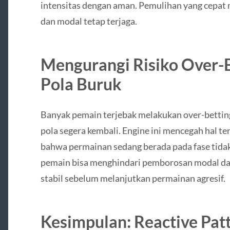
intensitas dengan aman. Pemulihan yang cepat 
dan modal tetap terjaga.
Mengurangi Risiko Over-B
Pola Buruk
Banyak pemain terjebak melakukan over-betting
pola segera kembali. Engine ini mencegah hal t
bahwa permainan sedang berada pada fase tid
pemain bisa menghindari pemborosan modal d
stabil sebelum melanjutkan permainan agresif.
Kesimpulan: Reactive Pat