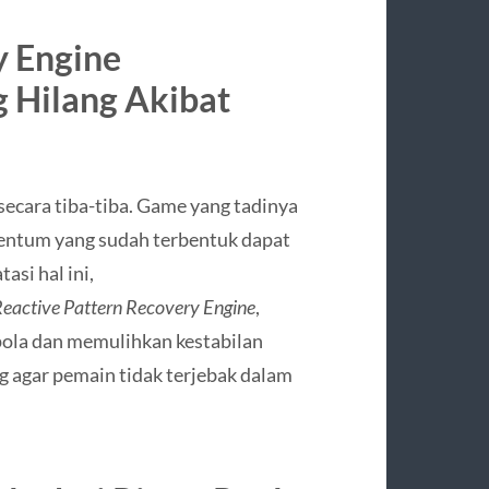
y Engine
 Hilang Akibat
secara tiba-tiba. Game yang tadinya
mentum yang sudah terbentuk dapat
si hal ini,
eactive Pattern Recovery Engine
,
ola dan memulihkan kestabilan
ng agar pemain tidak terjebak dalam