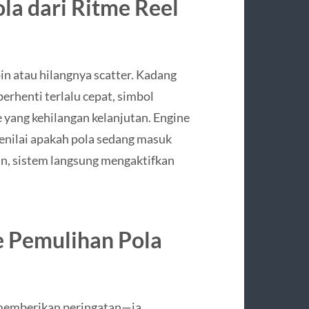
a dari Ritme Reel
pin atau hilangnya scatter. Kadang
erhenti terlalu cepat, simbol
 yang kehilangan kelanjutan. Engine
enilai apakah pola sedang masuk
run, sistem langsung mengaktifkan
 Pemulihan Pola
 memberikan peringatan—ia