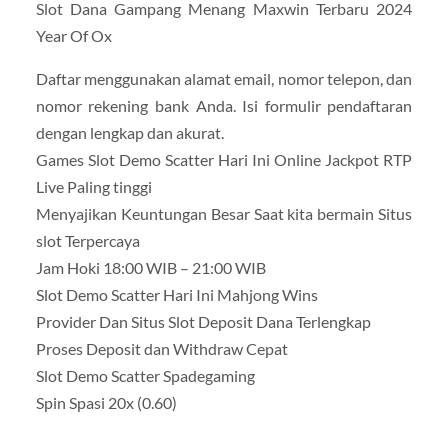
Slot Dana Gampang Menang Maxwin Terbaru 2024
Year Of Ox
Daftar menggunakan alamat email, nomor telepon, dan
nomor rekening bank Anda. Isi formulir pendaftaran
dengan lengkap dan akurat.
Games Slot Demo Scatter Hari Ini Online Jackpot RTP
Live Paling tinggi
Menyajikan Keuntungan Besar Saat kita bermain Situs
slot Terpercaya
Jam Hoki 18:00 WIB – 21:00 WIB
Slot Demo Scatter Hari Ini Mahjong Wins
Provider Dan Situs Slot Deposit Dana Terlengkap
Proses Deposit dan Withdraw Cepat
Slot Demo Scatter Spadegaming
Spin Spasi 20x (0.60)