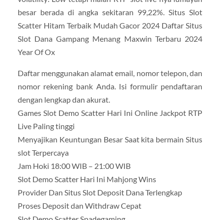
besar berada di angka sekitaran 99,22%. Situs Slot
Scatter Hitam Terbaik Mudah Gacor 2024 Daftar Situs
Slot Dana Gampang Menang Maxwin Terbaru 2024
Year Of Ox
Daftar menggunakan alamat email, nomor telepon, dan
nomor rekening bank Anda. Isi formulir pendaftaran
dengan lengkap dan akurat.
Games Slot Demo Scatter Hari Ini Online Jackpot RTP
Live Paling tinggi
Menyajikan Keuntungan Besar Saat kita bermain Situs
slot Terpercaya
Jam Hoki 18:00 WIB – 21:00 WIB
Slot Demo Scatter Hari Ini Mahjong Wins
Provider Dan Situs Slot Deposit Dana Terlengkap
Proses Deposit dan Withdraw Cepat
Slot Demo Scatter Spadegaming