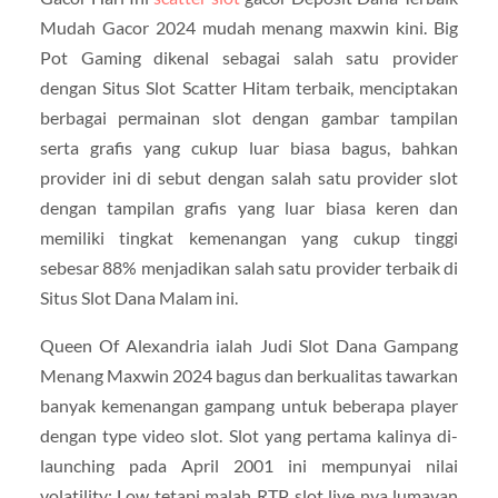
Mudah Gacor 2024 mudah menang maxwin kini. Big
Pot Gaming dikenal sebagai salah satu provider
dengan Situs Slot Scatter Hitam terbaik, menciptakan
berbagai permainan slot dengan gambar tampilan
serta grafis yang cukup luar biasa bagus, bahkan
provider ini di sebut dengan salah satu provider slot
dengan tampilan grafis yang luar biasa keren dan
memiliki tingkat kemenangan yang cukup tinggi
sebesar 88% menjadikan salah satu provider terbaik di
Situs Slot Dana Malam ini.
Queen Of Alexandria ialah Judi Slot Dana Gampang
Menang Maxwin 2024 bagus dan berkualitas tawarkan
banyak kemenangan gampang untuk beberapa player
dengan type video slot. Slot yang pertama kalinya di-
launching pada April 2001 ini mempunyai nilai
volatility: Low tetapi malah RTP slot live nya lumayan