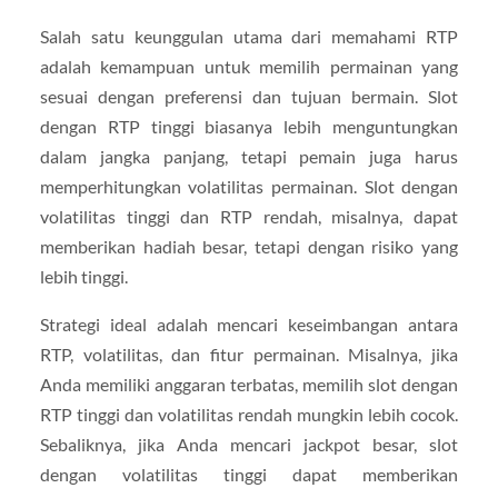
Salah satu keunggulan utama dari memahami RTP
adalah kemampuan untuk memilih permainan yang
sesuai dengan preferensi dan tujuan bermain. Slot
dengan RTP tinggi biasanya lebih menguntungkan
dalam jangka panjang, tetapi pemain juga harus
memperhitungkan volatilitas permainan. Slot dengan
volatilitas tinggi dan RTP rendah, misalnya, dapat
memberikan hadiah besar, tetapi dengan risiko yang
lebih tinggi.
Strategi ideal adalah mencari keseimbangan antara
RTP, volatilitas, dan fitur permainan. Misalnya, jika
Anda memiliki anggaran terbatas, memilih slot dengan
RTP tinggi dan volatilitas rendah mungkin lebih cocok.
Sebaliknya, jika Anda mencari jackpot besar, slot
dengan volatilitas tinggi dapat memberikan