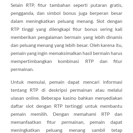
Selain RTP, fitur tambahan seperti putaran gratis,
pengganda, dan simbol bonus juga berperan besar
dalam meningkatkan peluang menang. Slot dengan
RTP tinggi yang dilengkapi fitur bonus sering kali
memberikan pengalaman bermain yang lebih dinamis
dan peluang menang yang lebih besar. Oleh karena itu,
pemain yang ingin memaksimalkan hasil bermain harus
mempertimbangkan kombinasi RTP dan fitur
permainan.
Untuk memulai, pemain dapat mencari informasi
tentang RTP di deskripsi permainan atau melalui
ulasan online. Beberapa kasino bahkan menyediakan
daftar slot dengan RTP tertinggi untuk membantu
pemain memilih. Dengan memahami RTP dan
memanfaatkan fitur permainan, pemain dapat
meningkatkan peluang menang sambil tetap