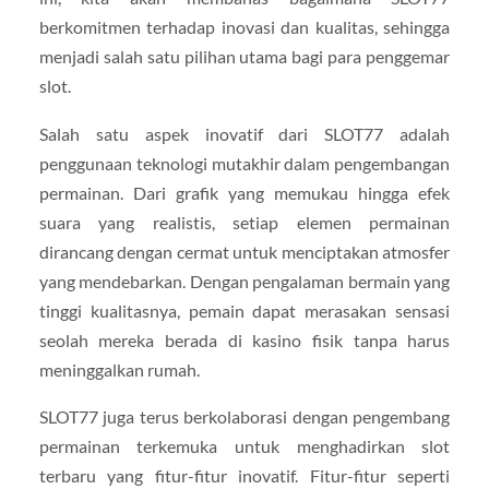
berkomitmen terhadap inovasi dan kualitas, sehingga
menjadi salah satu pilihan utama bagi para penggemar
slot.
Salah satu aspek inovatif dari SLOT77 adalah
penggunaan teknologi mutakhir dalam pengembangan
permainan. Dari grafik yang memukau hingga efek
suara yang realistis, setiap elemen permainan
dirancang dengan cermat untuk menciptakan atmosfer
yang mendebarkan. Dengan pengalaman bermain yang
tinggi kualitasnya, pemain dapat merasakan sensasi
seolah mereka berada di kasino fisik tanpa harus
meninggalkan rumah.
SLOT77 juga terus berkolaborasi dengan pengembang
permainan terkemuka untuk menghadirkan slot
terbaru yang fitur-fitur inovatif. Fitur-fitur seperti