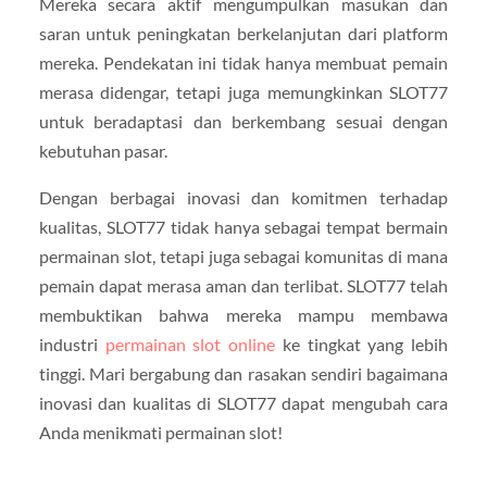
Mereka secara aktif mengumpulkan masukan dan
saran untuk peningkatan berkelanjutan dari platform
mereka. Pendekatan ini tidak hanya membuat pemain
merasa didengar, tetapi juga memungkinkan SLOT77
untuk beradaptasi dan berkembang sesuai dengan
kebutuhan pasar.
Dengan berbagai inovasi dan komitmen terhadap
kualitas, SLOT77 tidak hanya sebagai tempat bermain
permainan slot, tetapi juga sebagai komunitas di mana
pemain dapat merasa aman dan terlibat. SLOT77 telah
membuktikan bahwa mereka mampu membawa
industri
permainan slot online
ke tingkat yang lebih
tinggi. Mari bergabung dan rasakan sendiri bagaimana
inovasi dan kualitas di SLOT77 dapat mengubah cara
Anda menikmati permainan slot!