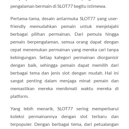
pengalaman bermain di SLOT77 begitu istimewa.
Pertama-tama, desain antarmuka SLOT77 yang user-
friendly memudahkan pemain untuk menjelajahi
berbagai pilihan permainan. Dari pemula hingga
pemain berpengalaman, semua orang dapat dengan
cepat menemukan permainan yang mereka cari tanpa
kebingungan. Setiap kategori permainan diorganisir
dengan baik, sehingga pemain dapat memilih dari
berbagai tema dan jenis slot dengan mudah. Hal ini
sangat penting dalam menjaga minat pemain dan
memastikan mereka menikmati waktu mereka di
platform.
Yang lebih menarik, SLOT77 sering memperbarui
koleksi permainannya dengan slot terbaru dan
terpopuler. Dengan berbagai tema, dari petualangan