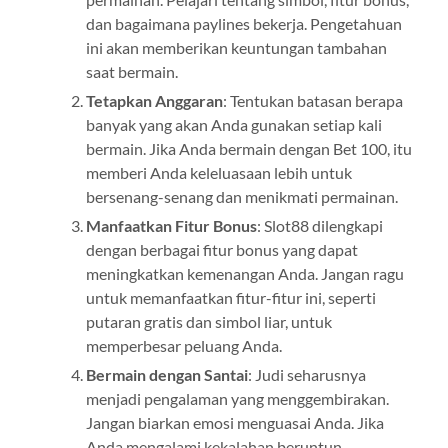
dan bagaimana paylines bekerja. Pengetahuan
ini akan memberikan keuntungan tambahan
saat bermain.
Tetapkan Anggaran
: Tentukan batasan berapa
banyak yang akan Anda gunakan setiap kali
bermain. Jika Anda bermain dengan Bet 100, itu
memberi Anda keleluasaan lebih untuk
bersenang-senang dan menikmati permainan.
Manfaatkan Fitur Bonus
: Slot88 dilengkapi
dengan berbagai fitur bonus yang dapat
meningkatkan kemenangan Anda. Jangan ragu
untuk memanfaatkan fitur-fitur ini, seperti
putaran gratis dan simbol liar, untuk
memperbesar peluang Anda.
Bermain dengan Santai
: Judi seharusnya
menjadi pengalaman yang menggembirakan.
Jangan biarkan emosi menguasai Anda. Jika
Anda mengalami kekalahan beruntun,