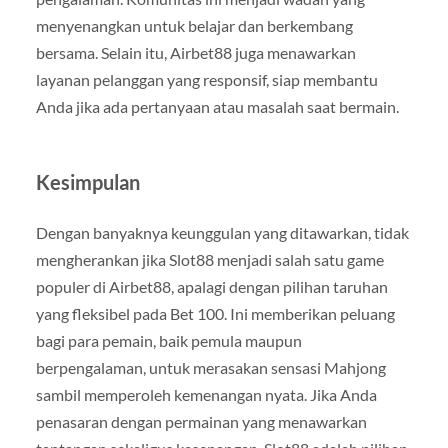
menyenangkan untuk belajar dan berkembang
bersama. Selain itu, Airbet88 juga menawarkan
layanan pelanggan yang responsif, siap membantu
Anda jika ada pertanyaan atau masalah saat bermain.
Kesimpulan
Dengan banyaknya keunggulan yang ditawarkan, tidak
mengherankan jika Slot88 menjadi salah satu game
populer di Airbet88, apalagi dengan pilihan taruhan
yang fleksibel pada Bet 100. Ini memberikan peluang
bagi para pemain, baik pemula maupun
berpengalaman, untuk merasakan sensasi Mahjong
sambil memperoleh kemenangan nyata. Jika Anda
penasaran dengan permainan yang menawarkan