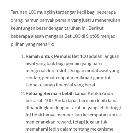
Taruhan 100 mungkin terdengar kecil bagi beberapa
orang, namun banyak pemain yang justru menemukan
keuntungan besar dengan taruhan ini. Berikut
beberapa alasan mengapa Bet 100 di Slot88 menjadi
pilihan yang menarik:
Ramah untuk Pemula
: Bet 100 adalah langkah
awal yang baik bagi pemain yang baru
mengenal dunia slot. Dengan modal awal yang
rendah, pemain dapat menikmati game ini
tanpa tekanan finansial yang berat.
Peluang Bermain Lebih Lama
: Ketika Anda
bertaruh 100, Anda dapat bermain lebih lama
dibandingkan dengan taruhan yang lebih tinggi.
Ini tidak hanya memberikan kesempatan untuk
memenangkan reward, tetapi juga untuk
memahami lebih dalam tentang mekanisme