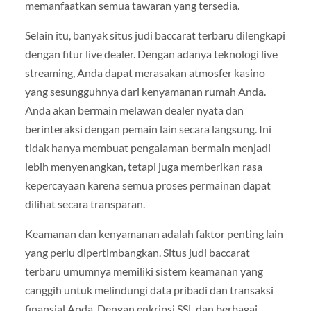
memanfaatkan semua tawaran yang tersedia.
Selain itu, banyak situs judi baccarat terbaru dilengkapi
dengan fitur live dealer. Dengan adanya teknologi live
streaming, Anda dapat merasakan atmosfer kasino
yang sesungguhnya dari kenyamanan rumah Anda.
Anda akan bermain melawan dealer nyata dan
berinteraksi dengan pemain lain secara langsung. Ini
tidak hanya membuat pengalaman bermain menjadi
lebih menyenangkan, tetapi juga memberikan rasa
kepercayaan karena semua proses permainan dapat
dilihat secara transparan.
Keamanan dan kenyamanan adalah faktor penting lain
yang perlu dipertimbangkan. Situs judi baccarat
terbaru umumnya memiliki sistem keamanan yang
canggih untuk melindungi data pribadi dan transaksi
finansial Anda. Dengan enkripsi SSL dan berbagai