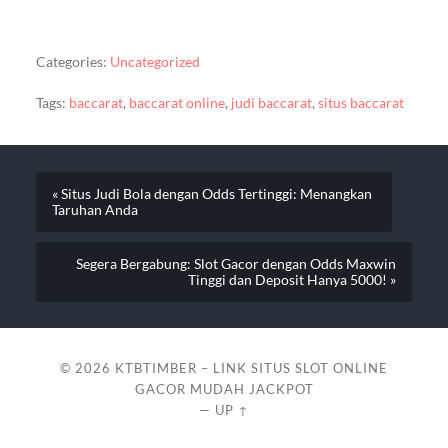
Categories:
Uncategorized
Tags:
baccarat
,
baccarat online
,
judi baccarat
,
situs baccarat
« Situs Judi Bola dengan Odds Tertinggi: Menangkan
Taruhan Anda
Segera Bergabung: Slot Gacor dengan Odds Maxwin
Tinggi dan Deposit Hanya 5000! »
© 2026
KTBTIMBER – LINK SITUS SLOT ONLINE
GACOR MUDAH JACKPOT
—
UP ↑