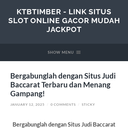
KTBTIMBER - LINK SITUS
SLOT ONLINE GACOR MUDAH
JACKPOT
SHOW MENU
Bergabunglah dengan Situs Judi
Baccarat Terbaru dan Menang
Gampang!
JANUARY 12, 2025
/
0 COMMENTS
/
STICKY
Bergabunglah dengan Situs Judi Baccarat