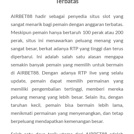
Terbatas
AIRBET88 hadir sebagai penyedia situs slot yang
sangat menarik bagi pemain dengan anggaran terbatas.
Meskipun pemain hanya bertaruh 100 perak atau 200
perak, situs ini menawarkan peluang menang yang
sangat besar, berkat adanya RTP yang tinggi dan terus
diperbarui. Ini adalah salah satu alasan mengapa
semakin banyak pemain yang memilih untuk bermain
di AIRBET88. Dengan adanya RTP live yang selalu
update, pemain dapat memilih permainan yang
memiliki pengembalian tertinggi, memberi mereka
peluang menang yang lebih besar. Selain itu, dengan
taruhan kecil, pemain bisa bermain lebih lama,
menikmati permainan yang menyenangkan, dan tetap
berpeluang mendapatkan kemenangan besar.
Salah satu daya tarik utama dari AIRBET88 adalah