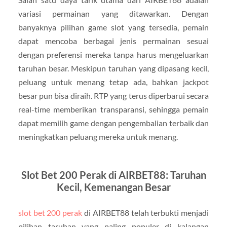
variasi permainan yang ditawarkan. Dengan
banyaknya pilihan game slot yang tersedia, pemain
dapat mencoba berbagai jenis permainan sesuai
dengan preferensi mereka tanpa harus mengeluarkan
taruhan besar. Meskipun taruhan yang dipasang kecil,
peluang untuk menang tetap ada, bahkan jackpot
besar pun bisa diraih. RTP yang terus diperbarui secara
real-time memberikan transparansi, sehingga pemain
dapat memilih game dengan pengembalian terbaik dan
meningkatkan peluang mereka untuk menang.
Slot Bet 200 Perak di AIRBET88: Taruhan
Kecil, Kemenangan Besar
slot bet 200 perak
di AIRBET88 telah terbukti menjadi
pilihan taruhan yang paling populer di kalangan