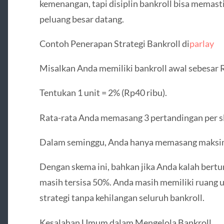
kemenangan, tapi disiplin bankroll bisa memast
peluang besar datang.
Contoh Penerapan Strategi Bankroll di
parlay
Misalkan Anda memiliki bankroll awal sebesar R
Tentukan 1 unit = 2% (Rp40 ribu).
Rata-rata Anda memasang 3 pertandingan per sl
Dalam seminggu, Anda hanya memasang maksimal 
Dengan skema ini, bahkan jika Anda kalah bertu
masih tersisa 50%. Anda masih memiliki ruang 
strategi tanpa kehilangan seluruh bankroll.
Kesalahan Umum dalam Mengelola Bankroll