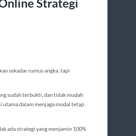
Online Strategi
kan sekadar rumus angka, tapi
ang sudah terbukti, dan tidak mudah
asi utama dalam menjaga modal tetap
idak ada strategi yang menjamin 100%