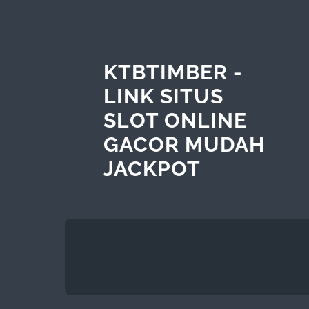
KTBTIMBER -
LINK SITUS
SLOT ONLINE
GACOR MUDAH
JACKPOT