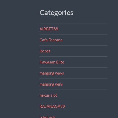
Categories
AIRBET88
Cafe Fontana
ibcbet
Kawasan Elite
mahjong ways
mahjong wins
nexus slot
RAJANAGA99
rolet asli