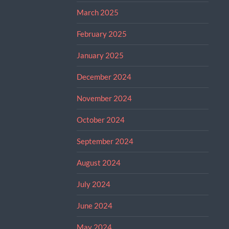
March 2025
February 2025
January 2025
December 2024
November 2024
October 2024
September 2024
August 2024
July 2024
June 2024
May 2024