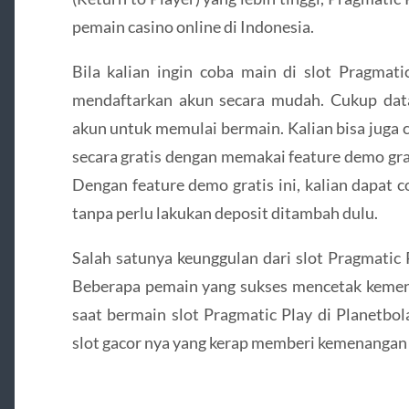
pemain casino online di Indonesia.
Bila kalian ingin coba main di slot Pragmati
mendaftarkan akun secara mudah. Cukup datan
akun untuk memulai bermain. Kalian bisa juga 
secara gratis dengan memakai feature demo gra
Dengan feature demo gratis ini, kalian dapat 
tanpa perlu lakukan deposit ditambah dulu.
Salah satunya keunggulan dari slot Pragmatic 
Beberapa pemain yang sukses mencetak keme
saat bermain slot Pragmatic Play di Planetbol
slot gacor nya yang kerap memberi kemenangan