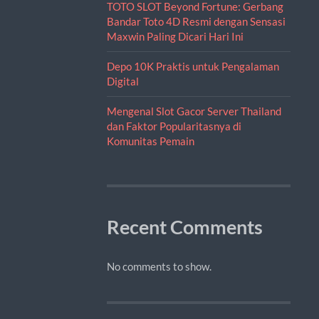
TOTO SLOT Beyond Fortune: Gerbang
Bandar Toto 4D Resmi dengan Sensasi
Maxwin Paling Dicari Hari Ini
Depo 10K Praktis untuk Pengalaman
Digital
Mengenal Slot Gacor Server Thailand
dan Faktor Popularitasnya di
Komunitas Pemain
Recent Comments
No comments to show.