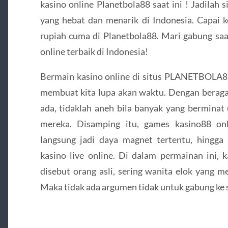
kasino online Planetbola88 saat ini ! Jadilah 
yang hebat dan menarik di Indonesia. Capai 
rupiah cuma di Planetbola88. Mari gabung saat 
online terbaik di Indonesia!
Bermain kasino online di situs PLANETBOLA88
membuat kita lupa akan waktu. Dengan beraga
ada, tidaklah aneh bila banyak yang bermina
mereka. Disamping itu, games kasino88 on
langsung jadi daya magnet tertentu, hingga
kasino live online. Di dalam permainan ini, 
disebut orang asli, sering wanita elok yang
Maka tidak ada argumen tidak untuk gabung ke