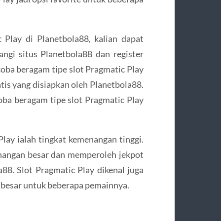
c Play di Planetbola88, kalian dapat
gi situs Planetbola88 dan register
coba beragam tipe slot Pragmatic Play
tis yang disiapkan oleh Planetbola88.
coba beragam tipe slot Pragmatic Play
Play ialah tingkat kemenangan tinggi.
nangan besar dan memperoleh jekpot
a88. Slot Pragmatic Play dikenal juga
 besar untuk beberapa pemainnya.