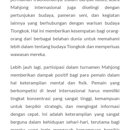
Mahjong internasional juga diselingi dengan
pertunjukan budaya, pameran seni, dan kegiatan
lainnya yang berhubungan dengan warisan budaya
Tiongkok. Hal ini memberikan kesempatan bagi orang-
orang dari berbagai belahan dunia untuk memahami
lebih dalam tentang budaya Tiongkok dan memperluas
wawasan mereka.
Lebih jauh lagi, partisipasi dalam turnamen Mahjong
memberikan dampak positif bagi para pemain dalam
hal keterampilan mental dan fisik. Pemain yang
berkompetisi di level internasional harus memiliki
tingkat konsentrasi yang sangat tinggi, kemampuan
untuk berpikir strategis, dan mengingat informasi
dengan cepat. Ini adalah keterampilan yang sangat
berguna dalam kehidupan sehari-hari, terutama bagi
mereka yang ingin mengasah kemampuan berpikir