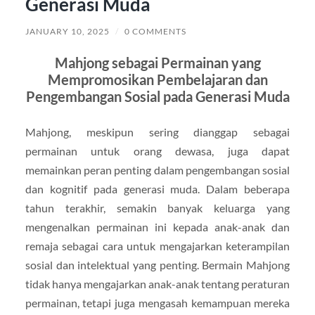
Generasi Muda
JANUARY 10, 2025
/
0 COMMENTS
Mahjong sebagai Permainan yang
Mempromosikan Pembelajaran dan
Pengembangan Sosial pada Generasi Muda
Mahjong, meskipun sering dianggap sebagai
permainan untuk orang dewasa, juga dapat
memainkan peran penting dalam pengembangan sosial
dan kognitif pada generasi muda. Dalam beberapa
tahun terakhir, semakin banyak keluarga yang
mengenalkan permainan ini kepada anak-anak dan
remaja sebagai cara untuk mengajarkan keterampilan
sosial dan intelektual yang penting. Bermain Mahjong
tidak hanya mengajarkan anak-anak tentang peraturan
permainan, tetapi juga mengasah kemampuan mereka