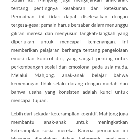
tentang pentingnya kesabaran dan ketekunan.
Permainan ini tidak dapat diselesaikan dengan
tergesa-gesa; pemain harus bersabar dalam menunggu
giliran mereka dan menyusun langkah-langkah yang
diperlukan untuk mencapai kemenangan. Ini
memberikan pelajaran berharga tentang pengelolaan
emosi dan kontrol diri, yang sangat penting untuk
perkembangan sosial dan emosional pada usia muda.
Melalui Mahjong, anak-anak belajar bahwa
kemenangan tidak selalu datang dengan mudah dan
bahwa usaha yang konsisten adalah kunci untuk
mencapai tujuan.
Lebih dari sekadar keterampilan kognitif, Mahjong juga
membantu anak-anak untuk meningkatkan
keterampilan sosial mereka. Karena permainan ini
biasanya dimainkan dalam kelompok, anak-anak