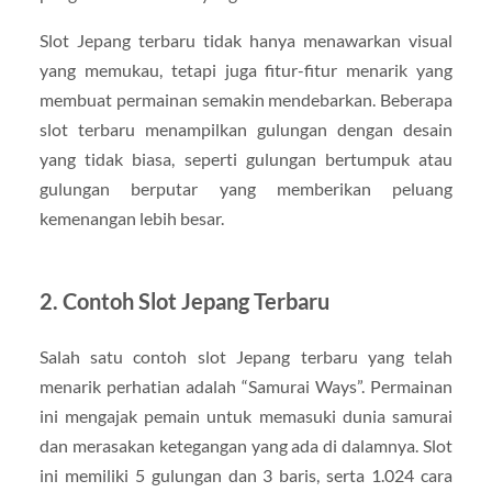
Slot Jepang terbaru tidak hanya menawarkan visual
yang memukau, tetapi juga fitur-fitur menarik yang
membuat permainan semakin mendebarkan. Beberapa
slot terbaru menampilkan gulungan dengan desain
yang tidak biasa, seperti gulungan bertumpuk atau
gulungan berputar yang memberikan peluang
kemenangan lebih besar.
2. Contoh Slot Jepang Terbaru
Salah satu contoh slot Jepang terbaru yang telah
menarik perhatian adalah “Samurai Ways”. Permainan
ini mengajak pemain untuk memasuki dunia samurai
dan merasakan ketegangan yang ada di dalamnya. Slot
ini memiliki 5 gulungan dan 3 baris, serta 1.024 cara