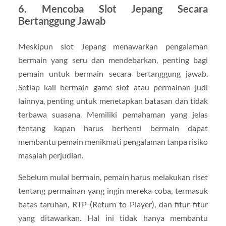
6. Mencoba Slot Jepang Secara
Bertanggung Jawab
Meskipun slot Jepang menawarkan pengalaman
bermain yang seru dan mendebarkan, penting bagi
pemain untuk bermain secara bertanggung jawab.
Setiap kali bermain game slot atau permainan judi
lainnya, penting untuk menetapkan batasan dan tidak
terbawa suasana. Memiliki pemahaman yang jelas
tentang kapan harus berhenti bermain dapat
membantu pemain menikmati pengalaman tanpa risiko
masalah perjudian.
Sebelum mulai bermain, pemain harus melakukan riset
tentang permainan yang ingin mereka coba, termasuk
batas taruhan, RTP (Return to Player), dan fitur-fitur
yang ditawarkan. Hal ini tidak hanya membantu