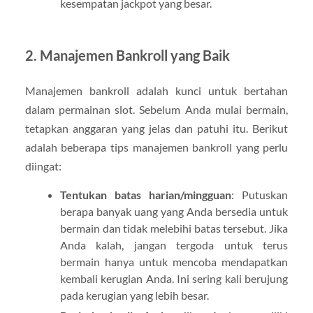
kesempatan jackpot yang besar.
2. Manajemen Bankroll yang Baik
Manajemen bankroll adalah kunci untuk bertahan
dalam permainan slot. Sebelum Anda mulai bermain,
tetapkan anggaran yang jelas dan patuhi itu. Berikut
adalah beberapa tips manajemen bankroll yang perlu
diingat:
Tentukan batas harian/mingguan
: Putuskan
berapa banyak uang yang Anda bersedia untuk
bermain dan tidak melebihi batas tersebut. Jika
Anda kalah, jangan tergoda untuk terus
bermain hanya untuk mencoba mendapatkan
kembali kerugian Anda. Ini sering kali berujung
pada kerugian yang lebih besar.