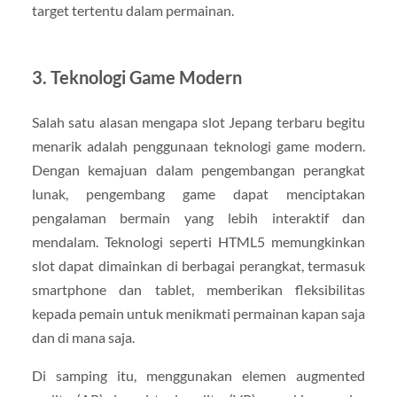
target tertentu dalam permainan.
3. Teknologi Game Modern
Salah satu alasan mengapa slot Jepang terbaru begitu
menarik adalah penggunaan teknologi game modern.
Dengan kemajuan dalam pengembangan perangkat
lunak, pengembang game dapat menciptakan
pengalaman bermain yang lebih interaktif dan
mendalam. Teknologi seperti HTML5 memungkinkan
slot dapat dimainkan di berbagai perangkat, termasuk
smartphone dan tablet, memberikan fleksibilitas
kepada pemain untuk menikmati permainan kapan saja
dan di mana saja.
Di samping itu, menggunakan elemen augmented