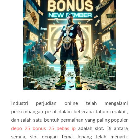
Industri perjudian online telah mengalami
perkembangan pesat dalam beberapa tahun terakhir,
dan salah satu bentuk permainan yang paling populer
depo 25 bonus 25 bebas ip
adalah slot. Di antara
semua, slot dengan tema Jepang telah menarik