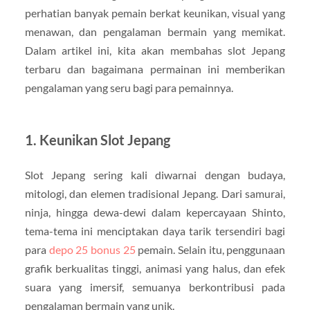
perhatian banyak pemain berkat keunikan, visual yang
menawan, dan pengalaman bermain yang memikat.
Dalam artikel ini, kita akan membahas slot Jepang
terbaru dan bagaimana permainan ini memberikan
pengalaman yang seru bagi para pemainnya.
1. Keunikan Slot Jepang
Slot Jepang sering kali diwarnai dengan budaya,
mitologi, dan elemen tradisional Jepang. Dari samurai,
ninja, hingga dewa-dewi dalam kepercayaan Shinto,
tema-tema ini menciptakan daya tarik tersendiri bagi
para
depo 25 bonus 25
pemain. Selain itu, penggunaan
grafik berkualitas tinggi, animasi yang halus, dan efek
suara yang imersif, semuanya berkontribusi pada
pengalaman bermain yang unik.