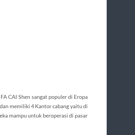
 FA CAI Shen sangat populer di Eropa
 dan memiliki 4 Kantor cabang yaitu di
reka mampu untuk beroperasi di pasar