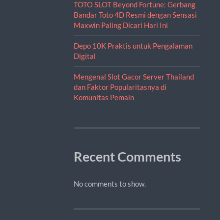
TOTO SLOT Beyond Fortune: Gerbang
Bandar Toto 4D Resmi dengan Sensasi
Maxwin Paling Dicari Hari Ini
Depo 10K Praktis untuk Pengalaman
Digital
Mengenal Slot Gacor Server Thailand
dan Faktor Popularitasnya di
Komunitas Pemain
Recent Comments
No comments to show.