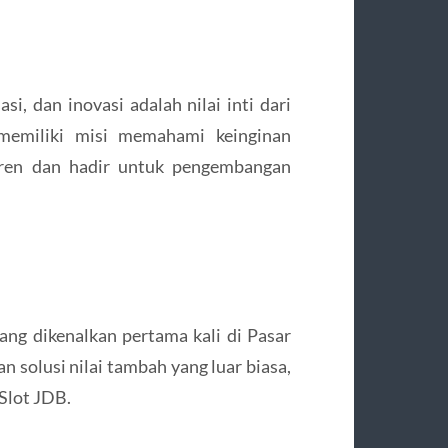
i, dan inovasi adalah nilai inti dari
memiliki misi memahami keinginan
tren dan hadir untuk pengembangan
ang dikenalkan pertama kali di Pasar
solusi nilai tambah yang luar biasa,
 Slot JDB.