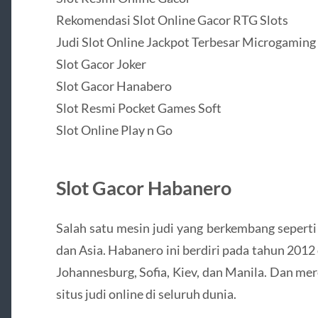
Rekomendasi Slot Online Gacor RTG Slots
Judi Slot Online Jackpot Terbesar Microgaming
Slot Gacor Joker
Slot Gacor Hanabero
Slot Resmi Pocket Games Soft
Slot Online Play n Go
Slot Gacor Habanero
Salah satu mesin judi yang berkembang seperti
dan Asia. Habanero ini berdiri pada tahun 2012
Johannesburg, Sofia, Kiev, dan Manila. Dan me
situs judi online di seluruh dunia.