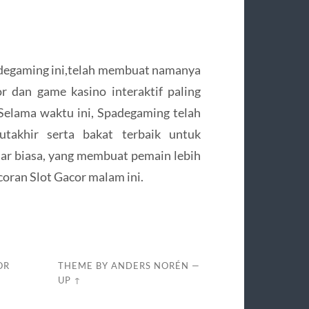
padegaming ini,telah membuat namanya
 dan game kasino interaktif paling
. Selama waktu ini, Spadegaming telah
takhir serta bakat terbaik untuk
uar biasa, yang membuat pemain lebih
oran Slot Gacor malam ini.
OR
THEME BY
ANDERS NORÉN
—
UP ↑