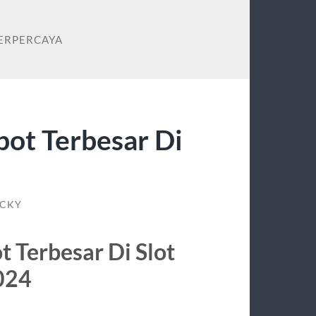
TERPERCAYA
pot Terbesar Di
ICKY
t Terbesar Di Slot
024