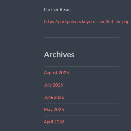
Partner Resmi
https://parkpolonezkoyotel.com/iletisim.php
Archives
August 2026
July 2026
June 2026
May 2026
April 2026