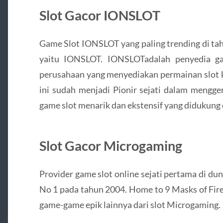
Slot Gacor IONSLOT
Game Slot IONSLOT yang paling trending di tahu
yaitu IONSLOT. IONSLOTadalah penyedia ga
perusahaan yang menyediakan permainan slot ke
ini sudah menjadi Pionir sejati dalam mengge
game slot menarik dan ekstensif yang didukung o
Slot Gacor Microgaming
Provider game slot online sejati pertama di dun
No 1 pada tahun 2004. Home to 9 Masks of Fir
game-game epik lainnya dari slot Microgaming.