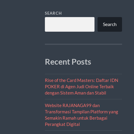
SEARCH
Search
Recent Posts
Rise of the Card Masters: Daftar IDN
POKER di Agen Judi Online Terbaik
dengan Sistem Aman dan Stabil
Website RAJANAGA99 dan
Transformasi Tampilan Platform yang
Semakin Ramah untuk Berbagai
Perangkat Digital