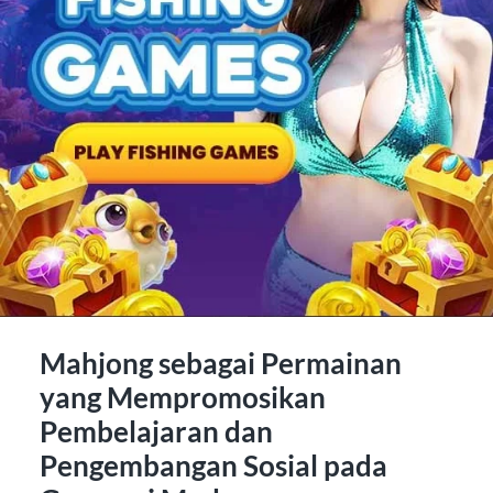
Mahjong sebagai Permainan
yang Mempromosikan
Pembelajaran dan
Pengembangan Sosial pada