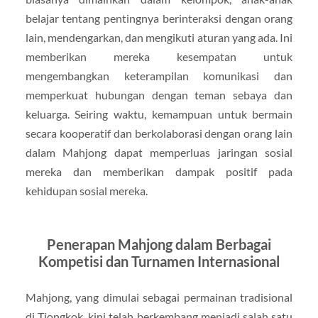
belajar tentang pentingnya berinteraksi dengan orang
lain, mendengarkan, dan mengikuti aturan yang ada. Ini
memberikan mereka kesempatan untuk
mengembangkan keterampilan komunikasi dan
memperkuat hubungan dengan teman sebaya dan
keluarga. Seiring waktu, kemampuan untuk bermain
secara kooperatif dan berkolaborasi dengan orang lain
dalam Mahjong dapat memperluas jaringan sosial
mereka dan memberikan dampak positif pada
kehidupan sosial mereka.
Penerapan Mahjong dalam Berbagai
Kompetisi dan Turnamen Internasional
Mahjong, yang dimulai sebagai permainan tradisional
di Tiongkok, kini telah berkembang menjadi salah satu