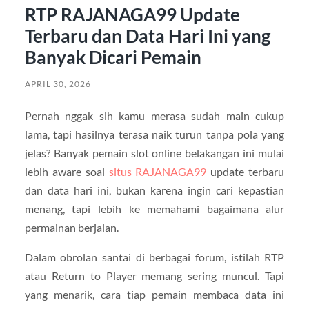
RTP RAJANAGA99 Update
Terbaru dan Data Hari Ini yang
Banyak Dicari Pemain
APRIL 30, 2026
Pernah nggak sih kamu merasa sudah main cukup
lama, tapi hasilnya terasa naik turun tanpa pola yang
jelas? Banyak pemain slot online belakangan ini mulai
lebih aware soal
situs RAJANAGA99
update terbaru
dan data hari ini, bukan karena ingin cari kepastian
menang, tapi lebih ke memahami bagaimana alur
permainan berjalan.
Dalam obrolan santai di berbagai forum, istilah RTP
atau Return to Player memang sering muncul. Tapi
yang menarik, cara tiap pemain membaca data ini