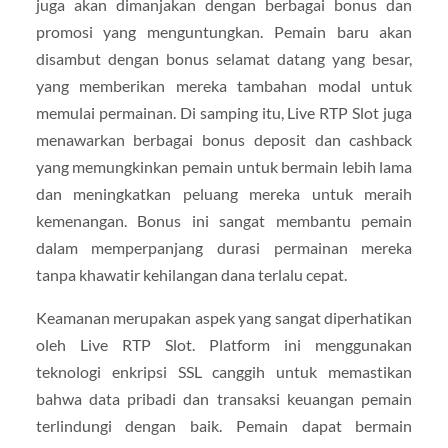
juga akan dimanjakan dengan berbagai bonus dan
promosi yang menguntungkan. Pemain baru akan
disambut dengan bonus selamat datang yang besar,
yang memberikan mereka tambahan modal untuk
memulai permainan. Di samping itu, Live RTP Slot juga
menawarkan berbagai bonus deposit dan cashback
yang memungkinkan pemain untuk bermain lebih lama
dan meningkatkan peluang mereka untuk meraih
kemenangan. Bonus ini sangat membantu pemain
dalam memperpanjang durasi permainan mereka
tanpa khawatir kehilangan dana terlalu cepat.
Keamanan merupakan aspek yang sangat diperhatikan
oleh Live RTP Slot. Platform ini menggunakan
teknologi enkripsi SSL canggih untuk memastikan
bahwa data pribadi dan transaksi keuangan pemain
terlindungi dengan baik. Pemain dapat bermain