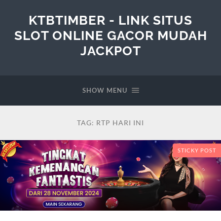
KTBTIMBER - LINK SITUS
SLOT ONLINE GACOR MUDAH
JACKPOT
SHOW MENU
TAG:
RTP HARI INI
STICKY POST