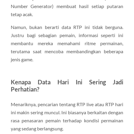
Number Generator) membuat hasil setiap putaran
tetap acak.
Namun, bukan berarti data RTP ini tidak berguna.
Justru bagi sebagian pemain, informasi seperti ini
membantu mereka memahami ritme permainan,
terutama saat mencoba membandingkan beberapa
jenis game.
Kenapa Data Hari Ini Sering Jadi
Perhatian?
Menariknya, pencarian tentang RTP live atau RTP hari
ini makin sering muncul. Ini biasanya berkaitan dengan
rasa penasaran pemain terhadap kondisi permainan
yang sedang berlangsung.