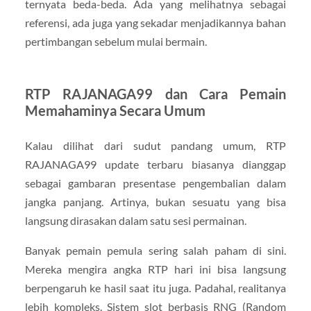
ternyata beda-beda. Ada yang melihatnya sebagai
referensi, ada juga yang sekadar menjadikannya bahan
pertimbangan sebelum mulai bermain.
RTP RAJANAGA99 dan Cara Pemain
Memahaminya Secara Umum
Kalau dilihat dari sudut pandang umum, RTP
RAJANAGA99 update terbaru biasanya dianggap
sebagai gambaran presentase pengembalian dalam
jangka panjang. Artinya, bukan sesuatu yang bisa
langsung dirasakan dalam satu sesi permainan.
Banyak pemain pemula sering salah paham di sini.
Mereka mengira angka RTP hari ini bisa langsung
berpengaruh ke hasil saat itu juga. Padahal, realitanya
lebih kompleks. Sistem slot berbasis RNG (Random