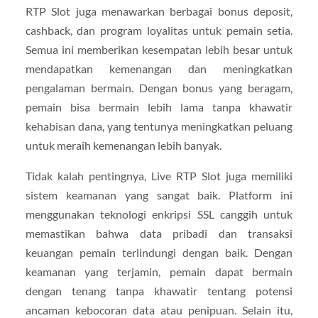
RTP Slot juga menawarkan berbagai bonus deposit,
cashback, dan program loyalitas untuk pemain setia.
Semua ini memberikan kesempatan lebih besar untuk
mendapatkan kemenangan dan meningkatkan
pengalaman bermain. Dengan bonus yang beragam,
pemain bisa bermain lebih lama tanpa khawatir
kehabisan dana, yang tentunya meningkatkan peluang
untuk meraih kemenangan lebih banyak.
Tidak kalah pentingnya, Live RTP Slot juga memiliki
sistem keamanan yang sangat baik. Platform ini
menggunakan teknologi enkripsi SSL canggih untuk
memastikan bahwa data pribadi dan transaksi
keuangan pemain terlindungi dengan baik. Dengan
keamanan yang terjamin, pemain dapat bermain
dengan tenang tanpa khawatir tentang potensi
ancaman kebocoran data atau penipuan. Selain itu,