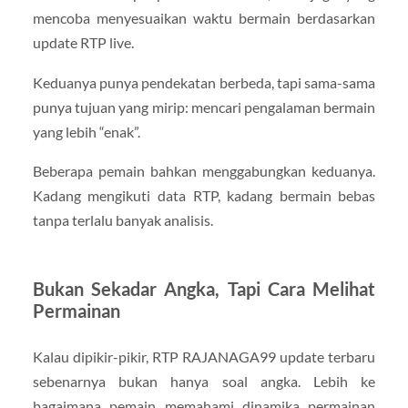
mencoba menyesuaikan waktu bermain berdasarkan
update RTP live.
Keduanya punya pendekatan berbeda, tapi sama-sama
punya tujuan yang mirip: mencari pengalaman bermain
yang lebih “enak”.
Beberapa pemain bahkan menggabungkan keduanya.
Kadang mengikuti data RTP, kadang bermain bebas
tanpa terlalu banyak analisis.
Bukan Sekadar Angka, Tapi Cara Melihat
Permainan
Kalau dipikir-pikir, RTP RAJANAGA99 update terbaru
sebenarnya bukan hanya soal angka. Lebih ke
bagaimana pemain memahami dinamika permainan