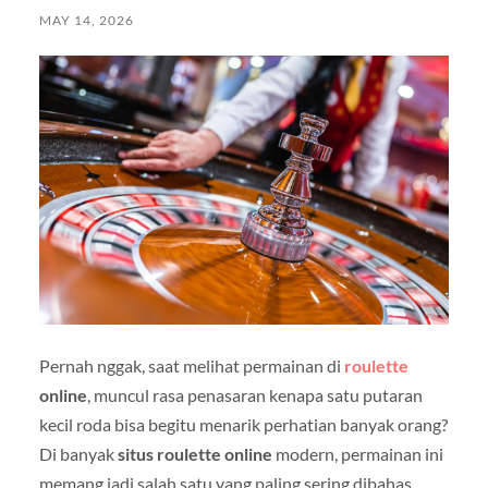
MAY 14, 2026
Pernah nggak, saat melihat permainan di
roulette
online
, muncul rasa penasaran kenapa satu putaran
kecil roda bisa begitu menarik perhatian banyak orang?
Di banyak
situs roulette online
modern, permainan ini
memang jadi salah satu yang paling sering dibahas