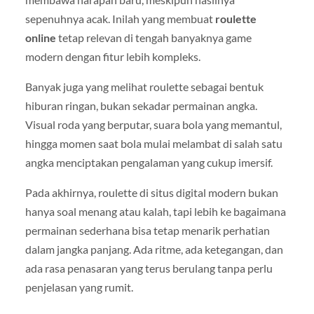
sepenuhnya acak. Inilah yang membuat
roulette
online
tetap relevan di tengah banyaknya game
modern dengan fitur lebih kompleks.
Banyak juga yang melihat roulette sebagai bentuk
hiburan ringan, bukan sekadar permainan angka.
Visual roda yang berputar, suara bola yang memantul,
hingga momen saat bola mulai melambat di salah satu
angka menciptakan pengalaman yang cukup imersif.
Pada akhirnya, roulette di situs digital modern bukan
hanya soal menang atau kalah, tapi lebih ke bagaimana
permainan sederhana bisa tetap menarik perhatian
dalam jangka panjang. Ada ritme, ada ketegangan, dan
ada rasa penasaran yang terus berulang tanpa perlu
penjelasan yang rumit.