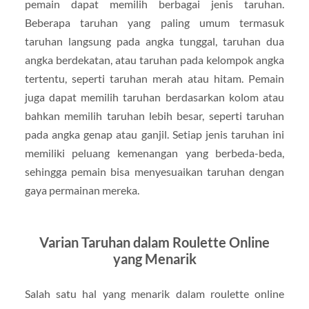
pemain dapat memilih berbagai jenis taruhan.
Beberapa taruhan yang paling umum termasuk
taruhan langsung pada angka tunggal, taruhan dua
angka berdekatan, atau taruhan pada kelompok angka
tertentu, seperti taruhan merah atau hitam. Pemain
juga dapat memilih taruhan berdasarkan kolom atau
bahkan memilih taruhan lebih besar, seperti taruhan
pada angka genap atau ganjil. Setiap jenis taruhan ini
memiliki peluang kemenangan yang berbeda-beda,
sehingga pemain bisa menyesuaikan taruhan dengan
gaya permainan mereka.
Varian Taruhan dalam Roulette Online
yang Menarik
Salah satu hal yang menarik dalam roulette online