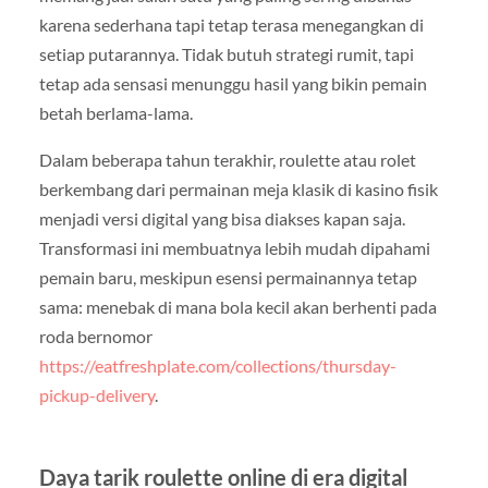
karena sederhana tapi tetap terasa menegangkan di
setiap putarannya. Tidak butuh strategi rumit, tapi
tetap ada sensasi menunggu hasil yang bikin pemain
betah berlama-lama.
Dalam beberapa tahun terakhir, roulette atau rolet
berkembang dari permainan meja klasik di kasino fisik
menjadi versi digital yang bisa diakses kapan saja.
Transformasi ini membuatnya lebih mudah dipahami
pemain baru, meskipun esensi permainannya tetap
sama: menebak di mana bola kecil akan berhenti pada
roda bernomor
https://eatfreshplate.com/collections/thursday-
pickup-delivery
.
Daya tarik roulette online di era digital