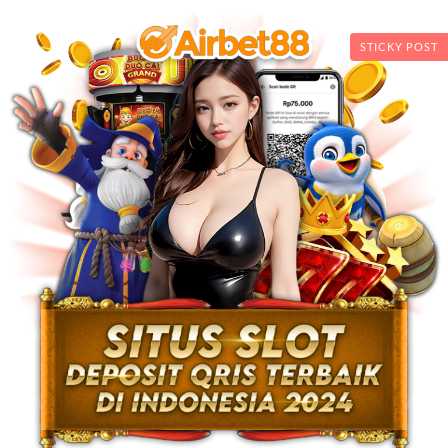
STICKY POST