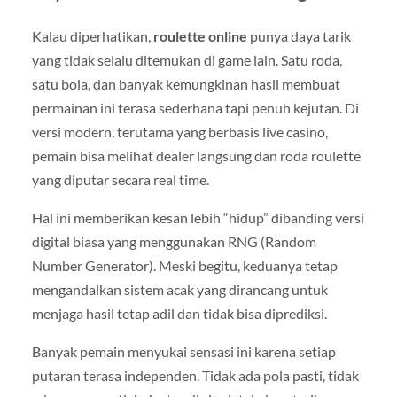
Kalau diperhatikan,
roulette online
punya daya tarik
yang tidak selalu ditemukan di game lain. Satu roda,
satu bola, dan banyak kemungkinan hasil membuat
permainan ini terasa sederhana tapi penuh kejutan. Di
versi modern, terutama yang berbasis live casino,
pemain bisa melihat dealer langsung dan roda roulette
yang diputar secara real time.
Hal ini memberikan kesan lebih “hidup” dibanding versi
digital biasa yang menggunakan RNG (Random
Number Generator). Meski begitu, keduanya tetap
mengandalkan sistem acak yang dirancang untuk
menjaga hasil tetap adil dan tidak bisa diprediksi.
Banyak pemain menyukai sensasi ini karena setiap
putaran terasa independen. Tidak ada pola pasti, tidak