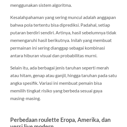
menggunakan sistem algoritma.
Kesalahpahaman yang sering muncul adalah anggapan
bahwa pola tertentu bisa diprediksi. Padahal, setiap
putaran berdiri sendiri. Artinya, hasil sebelumnya tidak
memengaruhi hasil berikutnya. Inilah yang membuat
permainan ini sering dianggap sebagai kombinasi
antara hiburan visual dan probabilitas murni.
Selain itu, ada berbagai jenis taruhan seperti merah
atau hitam, genap atau ganjil, hingga taruhan pada satu
angka spesifik. Variasi ini membuat pemain bisa
memilih tingkat risiko yang berbeda sesuai gaya
masing-masing.
Perbedaan roulette Eropa, Amerika, dan
versi live modern