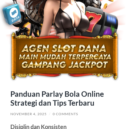
Panduan Parlay Bola Online
Strategi dan Tips Terbaru
NOVEMBER 4, 2025
/
0 COMMENTS
Disiplin dan Konsisten