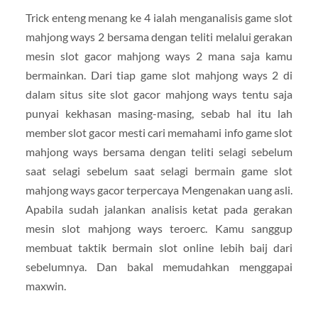
Trick enteng menang ke 4 ialah menganalisis game slot
mahjong ways 2 bersama dengan teliti melalui gerakan
mesin slot gacor mahjong ways 2 mana saja kamu
bermainkan. Dari tiap game slot mahjong ways 2 di
dalam situs site slot gacor mahjong ways tentu saja
punyai kekhasan masing-masing, sebab hal itu lah
member slot gacor mesti cari memahami info game slot
mahjong ways bersama dengan teliti selagi sebelum
saat selagi sebelum saat selagi bermain game slot
mahjong ways gacor terpercaya Mengenakan uang asli.
Apabila sudah jalankan analisis ketat pada gerakan
mesin slot mahjong ways teroerc. Kamu sanggup
membuat taktik bermain slot online lebih baij dari
sebelumnya. Dan bakal memudahkan menggapai
maxwin.