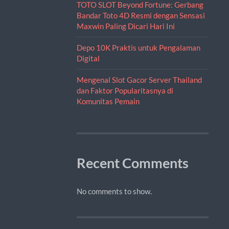
TOTO SLOT Beyond Fortune: Gerbang
Bandar Toto 4D Resmi dengan Sensasi
Maxwin Paling Dicari Hari Ini
Depo 10K Praktis untuk Pengalaman
Digital
Mengenal Slot Gacor Server Thailand
dan Faktor Popularitasnya di
Komunitas Pemain
Recent Comments
No comments to show.