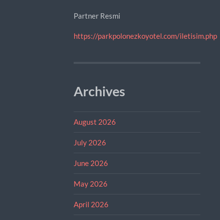
Partner Resmi
https://parkpolonezkoyotel.com/iletisim.php
Archives
August 2026
July 2026
June 2026
May 2026
April 2026