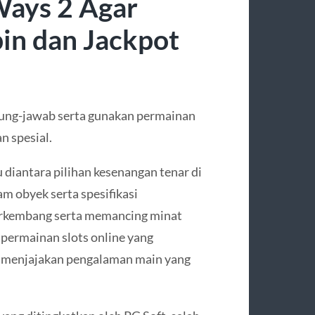
Ways 2 Agar
in dan Jackpot
gung-jawab serta gunakan permainan
n spesial.
tu diantara pilihan kesenangan tenar di
m obyek serta spesifikasi
erkembang serta memancing minat
permainan slots online yang
ng menjajakan pengalaman main yang