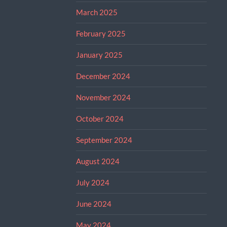
March 2025
February 2025
January 2025
December 2024
November 2024
October 2024
September 2024
August 2024
July 2024
June 2024
May 2024