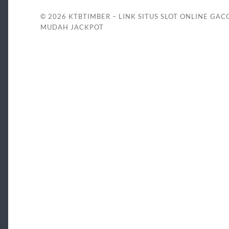
© 2026
KTBTIMBER – LINK SITUS SLOT ONLINE GAC
MUDAH JACKPOT