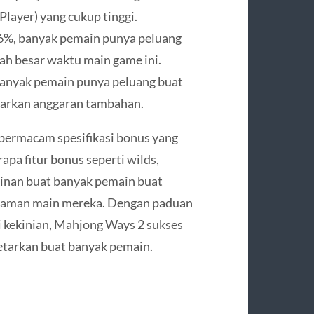
Player) yang cukup tinggi.
96%, banyak pemain punya peluang
ah besar waktu main game ini.
n banyak pemain punya peluang buat
arkan anggaran tambahan.
bermacam spesifikasi bonus yang
a fitur bonus seperti wilds,
kinan buat banyak pemain buat
laman main mereka. Dengan paduan
si kekinian, Mahjong Ways 2 sukses
tarkan buat banyak pemain.