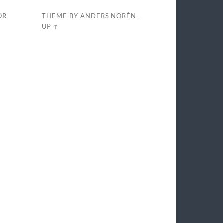
OR
THEME BY
ANDERS NORÉN
—
UP ↑