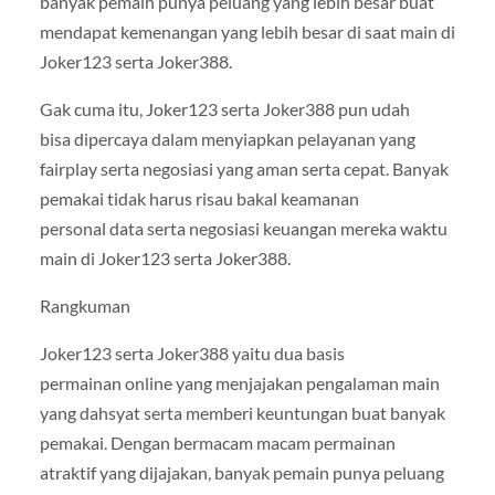
banyak pemain punya peluang yang lebih besar buat
mendapat kemenangan yang lebih besar di saat main di
Joker123 serta Joker388.
Gak cuma itu, Joker123 serta Joker388 pun udah
bisa dipercaya dalam menyiapkan pelayanan yang
fairplay serta negosiasi yang aman serta cepat. Banyak
pemakai tidak harus risau bakal keamanan
personal data serta negosiasi keuangan mereka waktu
main di Joker123 serta Joker388.
Rangkuman
Joker123 serta Joker388 yaitu dua basis
permainan online yang menjajakan pengalaman main
yang dahsyat serta memberi keuntungan buat banyak
pemakai. Dengan bermacam macam permainan
atraktif yang dijajakan, banyak pemain punya peluang