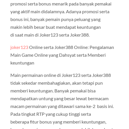
promosi serta bonus menarik pada banyak pemakai
yang aktif main didalamnya. Adanya promosi serta
bonus ini, banyak pemain punya peluang yang
makin lebih besar buat mendapat keuntungan
di saat main di Joker123 serta Joker388.
joker123
Online serta Joker388 Online: Pengalaman
Main Game Online yang Dahsyat serta Memberi
keuntungan
Main permainan online di Joker123 serta Joker388
tidak sekedar membahagiakan, akan tetapi pun
memberi keuntungan. Banyak pemakai bisa
mendapatkan untung yang besar lewat bermacam
macam permainan yang ditawari sama ke-2 basis ini.
Pada tingkat RTP yang cukup tinggi serta
beberapa fitur bonus yang memberi keuntungan,