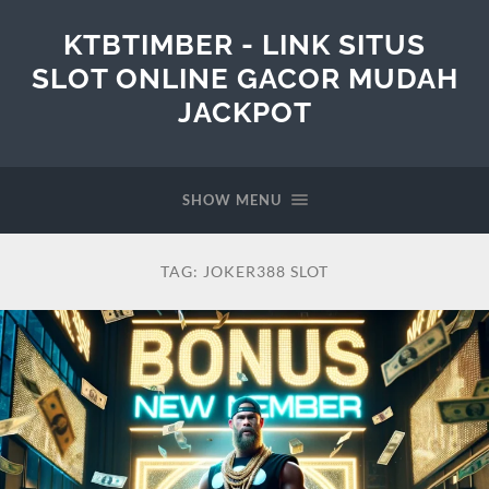
KTBTIMBER - LINK SITUS
SLOT ONLINE GACOR MUDAH
JACKPOT
SHOW MENU
TAG:
JOKER388 SLOT