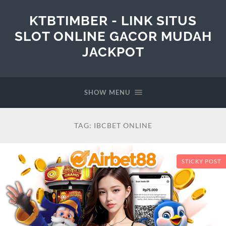
KTBTIMBER - LINK SITUS
SLOT ONLINE GACOR MUDAH
JACKPOT
SHOW MENU
TAG:
IBCBET ONLINE
STICKY POST