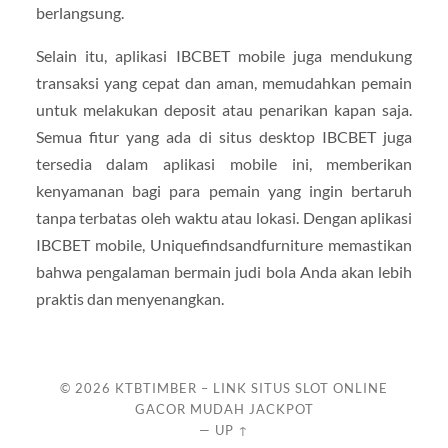
berlangsung.
Selain itu, aplikasi IBCBET mobile juga mendukung
transaksi yang cepat dan aman, memudahkan pemain
untuk melakukan deposit atau penarikan kapan saja.
Semua fitur yang ada di situs desktop IBCBET juga
tersedia dalam aplikasi mobile ini, memberikan
kenyamanan bagi para pemain yang ingin bertaruh
tanpa terbatas oleh waktu atau lokasi. Dengan aplikasi
IBCBET mobile, Uniquefindsandfurniture memastikan
bahwa pengalaman bermain judi bola Anda akan lebih
praktis dan menyenangkan.
© 2026
KTBTIMBER – LINK SITUS SLOT ONLINE
GACOR MUDAH JACKPOT
—
UP ↑