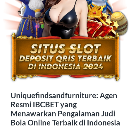
Uniquefindsandfurniture: Agen
Resmi IBCBET yang
Menawarkan Pengalaman Judi
Bola Online Terbaik di Indonesia