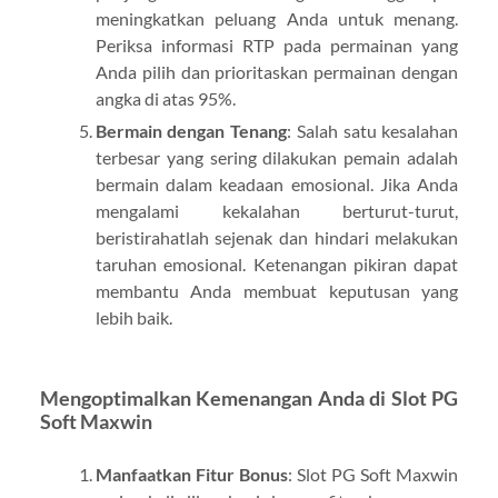
meningkatkan peluang Anda untuk menang.
Periksa informasi RTP pada permainan yang
Anda pilih dan prioritaskan permainan dengan
angka di atas 95%.
Bermain dengan Tenang
: Salah satu kesalahan
terbesar yang sering dilakukan pemain adalah
bermain dalam keadaan emosional. Jika Anda
mengalami kekalahan berturut-turut,
beristirahatlah sejenak dan hindari melakukan
taruhan emosional. Ketenangan pikiran dapat
membantu Anda membuat keputusan yang
lebih baik.
Mengoptimalkan Kemenangan Anda di Slot PG
Soft Maxwin
Manfaatkan Fitur Bonus
: Slot PG Soft Maxwin