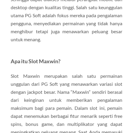
desktop dengan kualitas tinggi. Salah satu keunggulan
utama PG Soft adalah fokus mereka pada pengalaman
pengguna, menyediakan permainan yang tidak hanya
menghibur tetapi juga menawarkan peluang besar
untuk menang.
Apa itu Slot Maxwin?
Slot Maxwin merupakan salah satu permainan
unggulan dari PG Soft yang menawarkan variasi slot
dengan jackpot besar. Nama “Maxwin” sendiri berasal
dari keinginan untuk memberikan pengalaman
maksimum bagi para pemain. Dalam slot ini, pemain
dapat menemukan berbagai fitur menarik seperti free
spins, bonus game, dan multiplikator yang dapat
meningkatkan peluang menang. Saat Anda memasuki