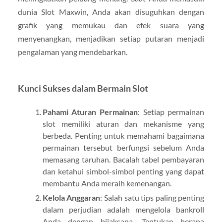
dunia Slot Maxwin, Anda akan disuguhkan dengan
grafik yang memukau dan efek suara yang
menyenangkan, menjadikan setiap putaran menjadi
pengalaman yang mendebarkan.
Kunci Sukses dalam Bermain Slot
Pahami Aturan Permainan
: Setiap permainan
slot memiliki aturan dan mekanisme yang
berbeda. Penting untuk memahami bagaimana
permainan tersebut berfungsi sebelum Anda
memasang taruhan. Bacalah tabel pembayaran
dan ketahui simbol-simbol penting yang dapat
membantu Anda meraih kemenangan.
Kelola Anggaran
: Salah satu tips paling penting
dalam perjudian adalah mengelola bankroll
Anda dengan bijaksana. Tentukan berapa