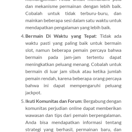
dan mekanisme permainan dengan lebih baik.
Cobalah untuk tidak terburu-buru, dan
mainkan beberapa sesi dalam satu waktu untuk
mendapatkan pengalaman yang lebih baik.
Bermain Di Waktu yang Tepat
: Tidak ada
waktu pasti yang paling baik untuk bermain
slot, namun beberapa pemain percaya bahwa
bermain pada jam-jam tertentu dapat
meningkatkan peluang menang. Cobalah untuk
bermain di luar jam sibuk atau ketika jumlah
pemain rendah, karena beberapa orang percaya
bahwa ini dapat mempengaruhi peluang
jackpot.
Ikuti Komunitas dan Forum
: Bergabung dengan
komunitas perjudian online dapat memberikan
wawasan dan tips dari pemain berpengalaman.
Anda bisa mendapatkan informasi tentang
strategi yang berhasil, permainan baru, dan