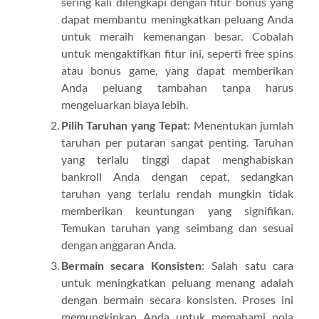
sering kali dilengkapi dengan fitur bonus yang
dapat membantu meningkatkan peluang Anda
untuk meraih kemenangan besar. Cobalah
untuk mengaktifkan fitur ini, seperti free spins
atau bonus game, yang dapat memberikan
Anda peluang tambahan tanpa harus
mengeluarkan biaya lebih.
Pilih Taruhan yang Tepat
: Menentukan jumlah
taruhan per putaran sangat penting. Taruhan
yang terlalu tinggi dapat menghabiskan
bankroll Anda dengan cepat, sedangkan
taruhan yang terlalu rendah mungkin tidak
memberikan keuntungan yang signifikan.
Temukan taruhan yang seimbang dan sesuai
dengan anggaran Anda.
Bermain secara Konsisten
: Salah satu cara
untuk meningkatkan peluang menang adalah
dengan bermain secara konsisten. Proses ini
memungkinkan Anda untuk memahami pola