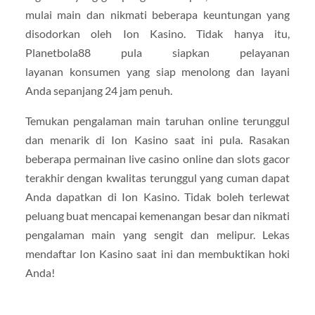
mulai main dan nikmati beberapa keuntungan yang
disodorkan oleh Ion Kasino. Tidak hanya itu,
Planetbola88 pula siapkan pelayanan
layanan konsumen yang siap menolong dan layani
Anda sepanjang 24 jam penuh.
Temukan pengalaman main taruhan online terunggul
dan menarik di Ion Kasino saat ini pula. Rasakan
beberapa permainan live casino online dan slots gacor
terakhir dengan kwalitas terunggul yang cuman dapat
Anda dapatkan di Ion Kasino. Tidak boleh terlewat
peluang buat mencapai kemenangan besar dan nikmati
pengalaman main yang sengit dan melipur. Lekas
mendaftar Ion Kasino saat ini dan membuktikan hoki
Anda!